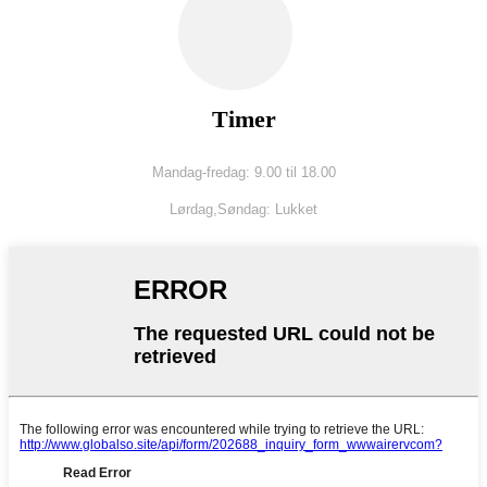
Timer
Mandag-fredag: 9.00 til 18.00
Lørdag,
Søndag: Lukket