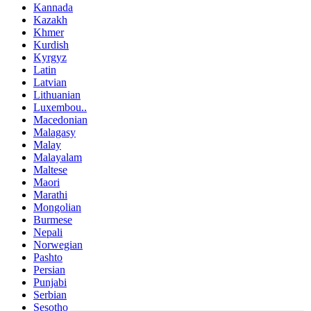
Kannada
Kazakh
Khmer
Kurdish
Kyrgyz
Latin
Latvian
Lithuanian
Luxembou..
Macedonian
Malagasy
Malay
Malayalam
Maltese
Maori
Marathi
Mongolian
Burmese
Nepali
Norwegian
Pashto
Persian
Punjabi
Serbian
Sesotho