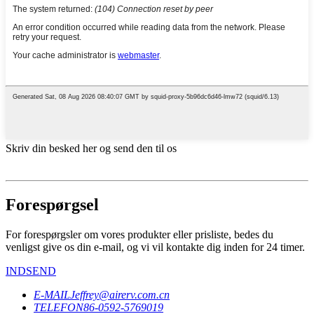
Skriv din besked her og send den til os
Forespørgsel
For forespørgsler om vores produkter eller prisliste, bedes du
venligst give os din e-mail, og vi vil kontakte dig inden for 24 timer.
INDSEND
E-MAIL
Jeffrey@airerv.com.cn
TELEFON
86-0592-5769019