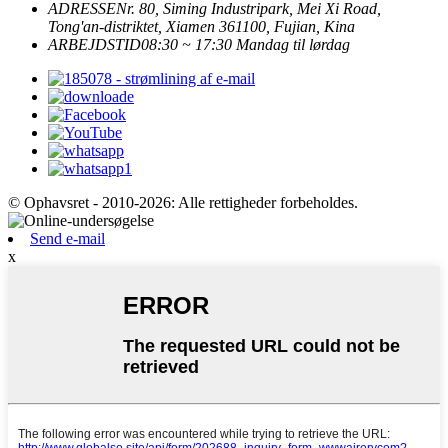
ADRESSE
Nr. 80, Siming Industripark, Mei Xi Road,
Tong'an-distriktet, Xiamen 361100, Fujian, Kina
ARBEJDSTID
08:30 ~ 17:30 Mandag til lørdag
© Ophavsret - 2010-2026: Alle rettigheder forbeholdes.
Send e-mail
x