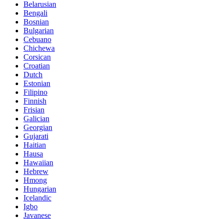
Belarusian
Bengali
Bosnian
Bulgarian
Cebuano
Chichewa
Corsican
Croatian
Dutch
Estonian
Filipino
Finnish
Frisian
Galician
Georgian
Gujarati
Haitian
Hausa
Hawaiian
Hebrew
Hmong
Hungarian
Icelandic
Igbo
Javanese