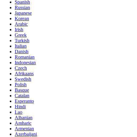
Spanish
Russian
Japanese
Korean
Arabic
Irish
Greek
Turkish
Italian
Danish
Romanian
Indonesian
Czech
Afrikaans
Swedish
Polish
Basque
Catalan
Esperanto
Hindi
Lao
Albanian
Amharic
Armenian
Azerbaijani