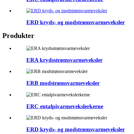
ERD kryds- og modstrømsvarmeveksler
Produkter
ERA krydsstrømsvarmeveksler
ERB modstrømsvarmeveksler
ERC entalpivarmevekslerkerne
ERD kryds- og modstrømsvarmeveksler