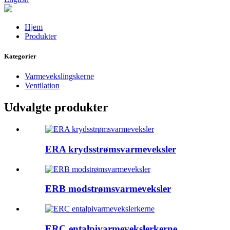
Hjem
Produkter
Kategorier
Varmevekslingskerne
Ventilation
Udvalgte produkter
ERA krydsstrømsvarmeveksler
ERB modstrømsvarmeveksler
ERC entalpivarmevekslerkerne