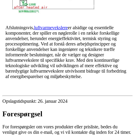
Afslutningsvis,
luftvarmevekslere
er alsidige og essentielle
komponenter, der spiller en nøglerolle i en række forskellige
anvendelser, herunder energieffektivitet, termisk styring og
procesoptimering. Ved at forstå deres arbejdsprincipper og
forskellige anvendelser kan ingeniører og teknikere træffe
informerede beslutninger, når de vælger og designer
luftvarmevekslere til specifikke krav. Med den kontinuerlige
teknologiske udvikling vil udviklingen af ​​mere effektive og
bæredygtige luftvarmevekslere utvivlsomt bidrage til forbedring
af energibesparelser og miljøbeskyttelse.
Opslagstidspunkt: 26. januar 2024
Forespørgsel
For forespørgsler om vores produkter eller prisliste, bedes du
venligst give os din e-mail, og vi vil kontakte dig inden for 24 timer.