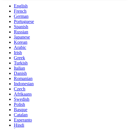
English
French
German
Portuguese
Spanish
Russian
Japanese
Korean
Arabic
Irish
Greek
Turkish
Italian
Danish
Romanian
Indonesian
Czech
Afrikaans
Swedish
Polish
Basque
Catalan
Esperanto
Hindi