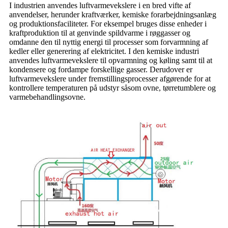
I industrien anvendes luftvarmevekslere i en bred vifte af
anvendelser, herunder kraftværker, kemiske forarbejdningsanlæg
og produktionsfaciliteter. For eksempel bruges disse enheder i
kraftproduktion til at genvinde spildvarme i røggasser og
omdanne den til nyttig energi til processer som forvarmning af
kedler eller generering af elektricitet. I den kemiske industri
anvendes luftvarmevekslere til opvarmning og køling samt til at
kondensere og fordampe forskellige gasser. Derudover er
luftvarmevekslere under fremstillingsprocesser afgørende for at
kontrollere temperaturen på udstyr såsom ovne, tørretumblere og
varmebehandlingsovne.