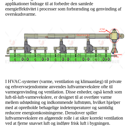
applikationer bidrage til at forbedre den samlede
energieffektivitet i processer som forbrænding og genvinding af
overskudsvarme.
I HVAC-systemer (varme, ventilation og klimaanlæg) til private
og erhvervsejendomme anvendes luftvarmevekslere ofte til
varmegenvinding og ventilation. Disse enheder, også kendt som
luft-til-luft-varmevekslere, er designet til at overføre varme
mellem udstødning og indkommende luftstrøm, hvilket hjælper
med at opretholde behagelige indetemperaturer og samtidig
reducere energiomkostningerne. Derudover spiller
luftvarmevekslere en afgørende rolle i at sikre korrekt ventilation
ved at fjerne snavset luft og indføre frisk luft i bygningen.