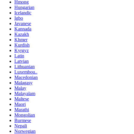
Hmong
Hungarian
Icelandic
Igbo
Javanese
Kannada
Kazakh
Khmer
Kurdish
Kyrgyz
Latin
Latvian
Lithuanian
Luxembou..
Macedonian
Malagasy
Malay
Malayalam
Maltese
Maori
Marathi
Mongolian
Burmese
Nepali
Norwegian