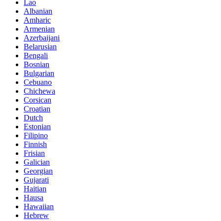
Lao
Albanian
Amharic
Armenian
Azerbaijani
Belarusian
Bengali
Bosnian
Bulgarian
Cebuano
Chichewa
Corsican
Croatian
Dutch
Estonian
Filipino
Finnish
Frisian
Galician
Georgian
Gujarati
Haitian
Hausa
Hawaiian
Hebrew