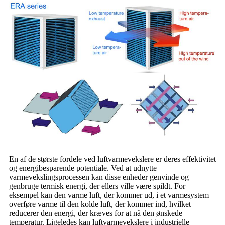
En af de største fordele ved luftvarmevekslere er deres effektivitet
og energibesparende potentiale. Ved at udnytte
varmevekslingsprocessen kan disse enheder genvinde og
genbruge termisk energi, der ellers ville være spildt. For
eksempel kan den varme luft, der kommer ud, i et varmesystem
overføre varme til den kolde luft, der kommer ind, hvilket
reducerer den energi, der kræves for at nå den ønskede
temperatur. Ligeledes kan luftvarmevekslere i industrielle