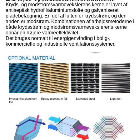
Kryds- og modstrømsvarmevekslerens kerne er lavet af
antiseptisk hydrofil/aluminiumsfolie og galvaniseret
pladebelægning. En del af luften er krydsstrøm, og den
anden er modstrøm. Kombinationen af ​​arbejdsmetoderne i
både krydsstrøm og modstrømsvarmevekslerens kerne
opnår en højere varmeeffektivitet.
Det bruges normalt til energigenvinding i bolig-,
kommercielle og industrielle ventilationssystemer.