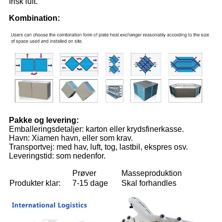
frisk luft.
Kombination:
Pakke og levering:
Emballeringsdetaljer: karton eller krydsfinerkasse.
Havn: Xiamen havn, eller som krav.
Transportvej: med hav, luft, tog, lastbil, ekspres osv.
Leveringstid: som nedenfor.
Prøver
Masseproduktion
Produkter klar:
7-15 dage
Skal forhandles