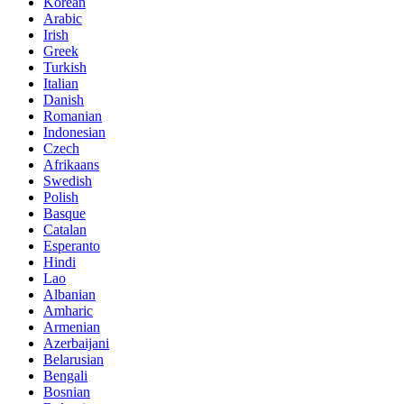
Korean
Arabic
Irish
Greek
Turkish
Italian
Danish
Romanian
Indonesian
Czech
Afrikaans
Swedish
Polish
Basque
Catalan
Esperanto
Hindi
Lao
Albanian
Amharic
Armenian
Azerbaijani
Belarusian
Bengali
Bosnian