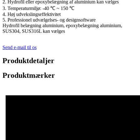
2. Hydrofil eller epoxybelægning af aluminium kan vælges
3. Temperaturmiljø: -40 ℃ ~ 150 ℃
4. Høj udvekslingseffektivitet
5. Professionel udvælgelses- og designsoftware
Hydrofil belægning aluminium, epoxybelægning aluminium,
SUS304, SUS316L kan vælges
Send e-mail til os
Produktdetaljer
Produktmærker