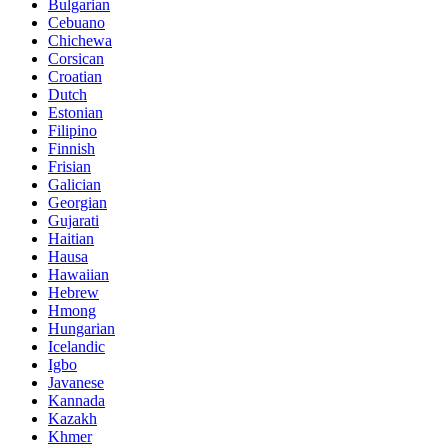
Bulgarian
Cebuano
Chichewa
Corsican
Croatian
Dutch
Estonian
Filipino
Finnish
Frisian
Galician
Georgian
Gujarati
Haitian
Hausa
Hawaiian
Hebrew
Hmong
Hungarian
Icelandic
Igbo
Javanese
Kannada
Kazakh
Khmer