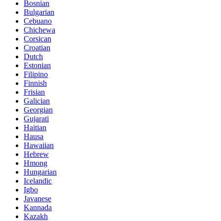
Bosnian
Bulgarian
Cebuano
Chichewa
Corsican
Croatian
Dutch
Estonian
Filipino
Finnish
Frisian
Galician
Georgian
Gujarati
Haitian
Hausa
Hawaiian
Hebrew
Hmong
Hungarian
Icelandic
Igbo
Javanese
Kannada
Kazakh