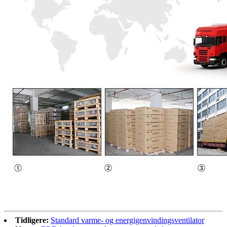
Tidligere:
Standard varme- og energigenvindingsventilator