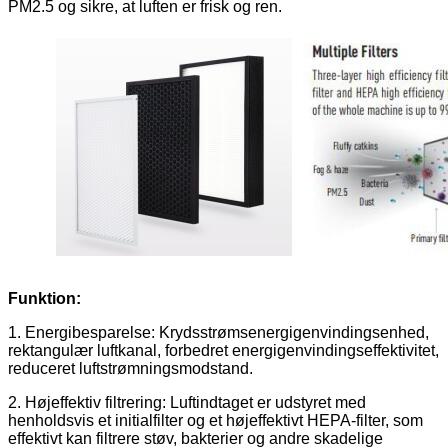
PM2.5 og sikre, at luften er frisk og ren.
Funktion:
1. Energibesparelse: Krydsstrømsenergigenvindingsenhed,
rektangulær luftkanal, forbedret energigenvindingseffektivitet,
reduceret luftstrømningsmodstand.
2. Højeffektiv filtrering: Luftindtaget er udstyret med
henholdsvis et initialfilter og et højeffektivt HEPA-filter, som
effektivt kan filtrere støv, bakterier og andre skadelige