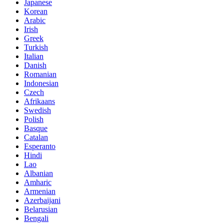
Japanese
Korean
Arabic
Irish
Greek
Turkish
Italian
Danish
Romanian
Indonesian
Czech
Afrikaans
Swedish
Polish
Basque
Catalan
Esperanto
Hindi
Lao
Albanian
Amharic
Armenian
Azerbaijani
Belarusian
Bengali