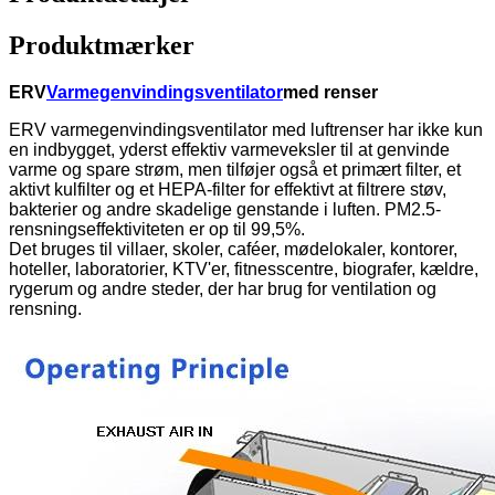
Produktmærker
ERV
Varmegenvindingsventilator
med renser
ERV varmegenvindingsventilator med luftrenser har ikke kun
en indbygget, yderst effektiv varmeveksler til at genvinde
varme og spare strøm, men tilføjer også et primært filter, et
aktivt kulfilter og et HEPA-filter for effektivt at filtrere støv,
bakterier og andre skadelige genstande i luften. PM2.5-
rensningseffektiviteten er op til 99,5%.
Det bruges til villaer, skoler, caféer, mødelokaler, kontorer,
hoteller, laboratorier, KTV'er, fitnesscentre, biografer, kældre,
rygerum og andre steder, der har brug for ventilation og
rensning.