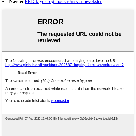
Næste:
ERD kryds- og modstrømsvarmeveksler