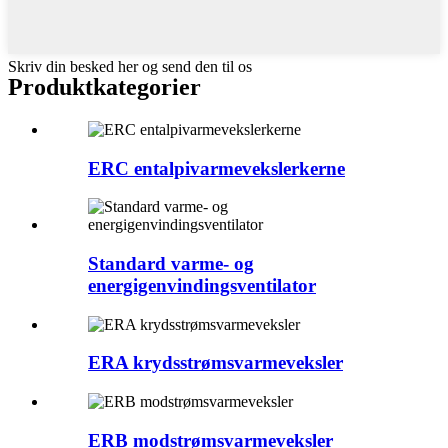
Skriv din besked her og send den til os
Produktkategorier
ERC entalpivarmevekslerkerne
Standard varme- og
energigenvindingsventilator
ERA krydsstrømsvarmeveksler
ERB modstrømsvarmeveksler