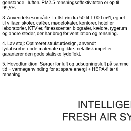
genstande i luften. PM2.5-rensningseffektiviteten er op til
99,5%.
3. Anvendelsesområde: Luftstrøm fra 50 til 1.000 m³/t, egnet
til villaer, skoler, caféer, mødelokaler, kontorer, hoteller,
laboratorier, KTV'er, fitnesscenter, biografer, kældre, rygerum
og andre steder, der har brug for ventilation og rensning.
4. Lav støj: Optimeret strukturdesign, anvendt
lydabsorberende materiale og ikke-metallisk impeller
garanterer den gode statiske lydeffekt.
5. Hovedfunktion: Sørger for luft og udsugningsluft på samme
tid + varmegenvinding for at spare energi + HEPA-filter til
rensning.